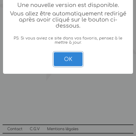
Une nouvelle version est disponible.
Vous allez être automatiquement redirigé
après avoir cliqué sur le bouton ci-
dessous.
PS: Si vous aviez ce site dans vos favoris, pensez à le
mettre à jour.
OK
Contact
C.G.V
Mentions légales