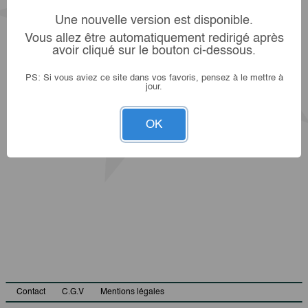
Une nouvelle version est disponible.
Vous allez être automatiquement redirigé après
avoir cliqué sur le bouton ci-dessous.
PS: Si vous aviez ce site dans vos favoris, pensez à le mettre à
jour.
OK
Contact
C.G.V
Mentions légales