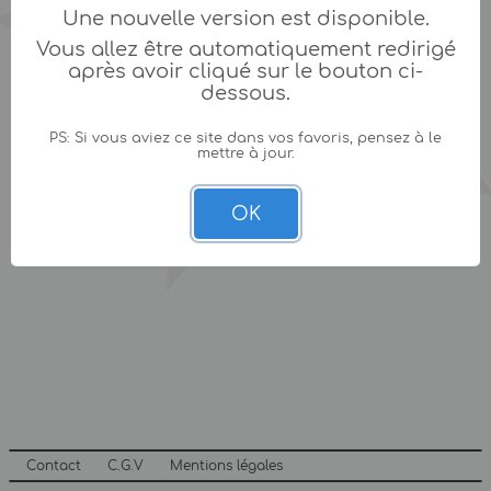
Une nouvelle version est disponible.
Vous allez être automatiquement redirigé
après avoir cliqué sur le bouton ci-
dessous.
PS: Si vous aviez ce site dans vos favoris, pensez à le
mettre à jour.
OK
Contact
C.G.V
Mentions légales