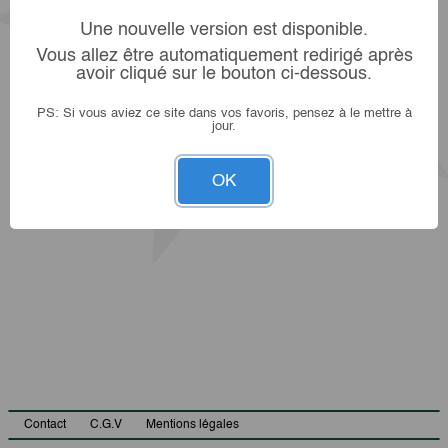
Une nouvelle version est disponible.
Vous allez être automatiquement redirigé après
avoir cliqué sur le bouton ci-dessous.
PS: Si vous aviez ce site dans vos favoris, pensez à le mettre à
jour.
OK
Contact
C.G.V
Mentions légales