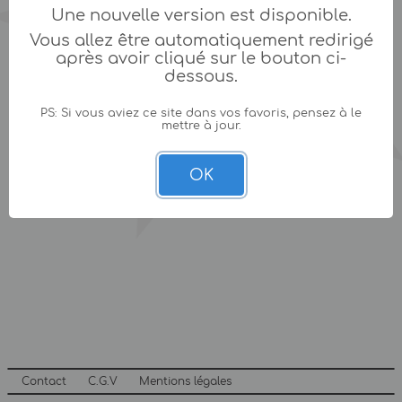
Une nouvelle version est disponible.
Vous allez être automatiquement redirigé
après avoir cliqué sur le bouton ci-
dessous.
PS: Si vous aviez ce site dans vos favoris, pensez à le
mettre à jour.
OK
Contact
C.G.V
Mentions légales