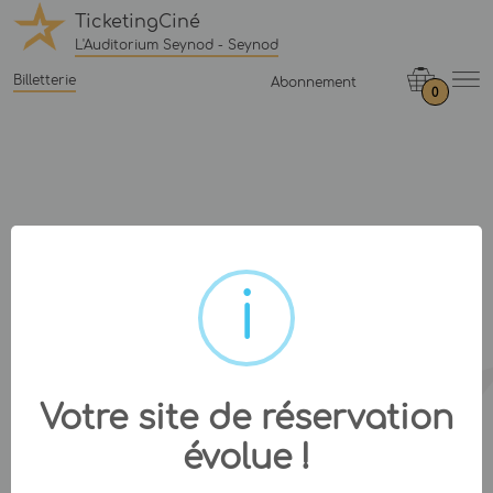
TicketingCiné
L'Auditorium Seynod - Seynod
Billetterie
Abonnement
0
Votre site de réservation
évolue !