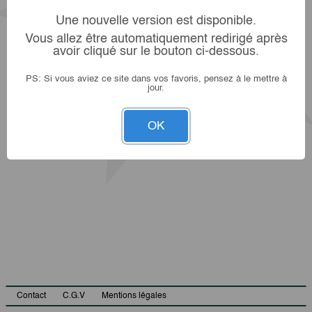
Une nouvelle version est disponible.
Vous allez être automatiquement redirigé après
avoir cliqué sur le bouton ci-dessous.
PS: Si vous aviez ce site dans vos favoris, pensez à le mettre à
jour.
OK
Contact
C.G.V
Mentions légales