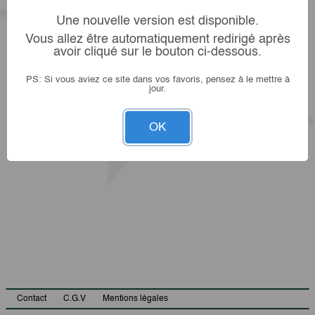
Une nouvelle version est disponible.
Vous allez être automatiquement redirigé après
avoir cliqué sur le bouton ci-dessous.
PS: Si vous aviez ce site dans vos favoris, pensez à le mettre à
jour.
OK
Contact
C.G.V
Mentions légales