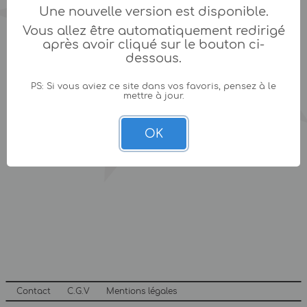
Une nouvelle version est disponible.
Vous allez être automatiquement redirigé
après avoir cliqué sur le bouton ci-
dessous.
PS: Si vous aviez ce site dans vos favoris, pensez à le
mettre à jour.
OK
Contact
C.G.V
Mentions légales