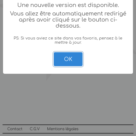
Une nouvelle version est disponible.
Vous allez être automatiquement redirigé
après avoir cliqué sur le bouton ci-
dessous.
PS: Si vous aviez ce site dans vos favoris, pensez à le
mettre à jour.
OK
Contact
C.G.V
Mentions légales