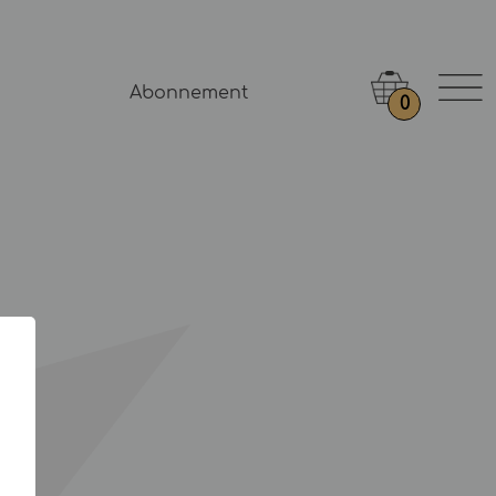
Abonnement
0