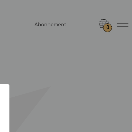
Abonnement
0