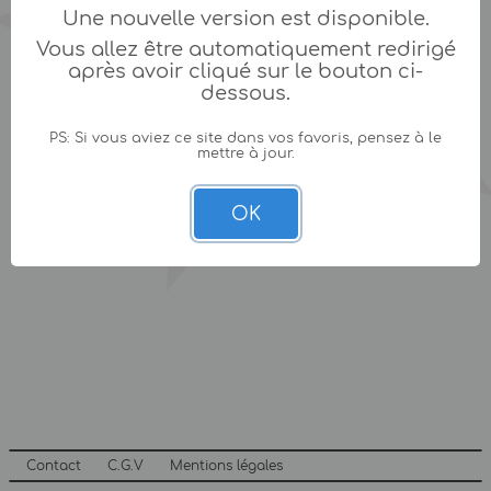
Une nouvelle version est disponible.
Vous allez être automatiquement redirigé
après avoir cliqué sur le bouton ci-
dessous.
PS: Si vous aviez ce site dans vos favoris, pensez à le
mettre à jour.
OK
Contact
C.G.V
Mentions légales