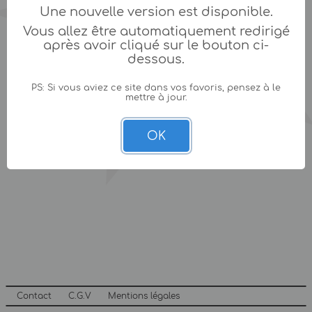
Une nouvelle version est disponible.
Vous allez être automatiquement redirigé
après avoir cliqué sur le bouton ci-
dessous.
PS: Si vous aviez ce site dans vos favoris, pensez à le
mettre à jour.
OK
Contact
C.G.V
Mentions légales