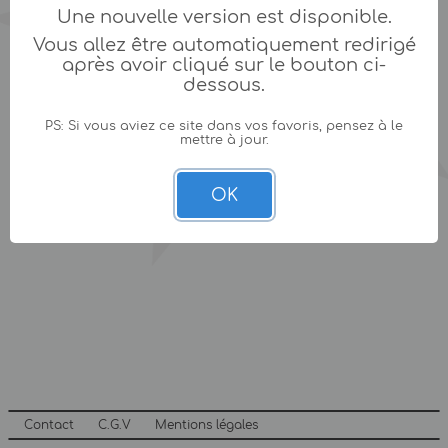
Une nouvelle version est disponible.
Vous allez être automatiquement redirigé
après avoir cliqué sur le bouton ci-
dessous.
PS: Si vous aviez ce site dans vos favoris, pensez à le
mettre à jour.
OK
Contact
C.G.V
Mentions légales