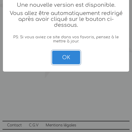
Une nouvelle version est disponible.
Vous allez être automatiquement redirigé
après avoir cliqué sur le bouton ci-
dessous.
PS: Si vous aviez ce site dans vos favoris, pensez à le
mettre à jour.
OK
Contact
C.G.V
Mentions légales