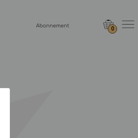
Abonnement
0