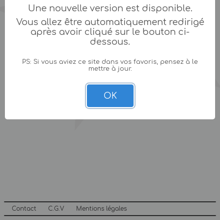
Une nouvelle version est disponible.
Vous allez être automatiquement redirigé
après avoir cliqué sur le bouton ci-
dessous.
PS: Si vous aviez ce site dans vos favoris, pensez à le
mettre à jour.
OK
Contact
C.G.V
Mentions légales