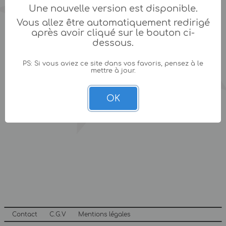
Une nouvelle version est disponible.
Vous allez être automatiquement redirigé
après avoir cliqué sur le bouton ci-
dessous.
PS: Si vous aviez ce site dans vos favoris, pensez à le
mettre à jour.
OK
Contact
C.G.V
Mentions légales