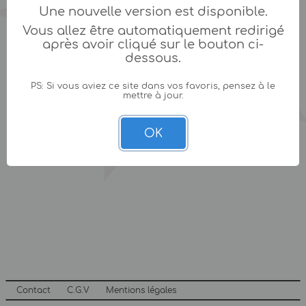
Une nouvelle version est disponible.
Vous allez être automatiquement redirigé
après avoir cliqué sur le bouton ci-
dessous.
PS: Si vous aviez ce site dans vos favoris, pensez à le
mettre à jour.
OK
Contact
C.G.V
Mentions légales