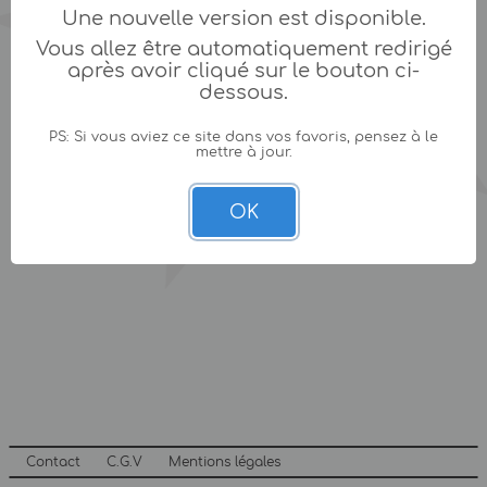
Une nouvelle version est disponible.
Vous allez être automatiquement redirigé
après avoir cliqué sur le bouton ci-
dessous.
PS: Si vous aviez ce site dans vos favoris, pensez à le
mettre à jour.
OK
Contact
C.G.V
Mentions légales