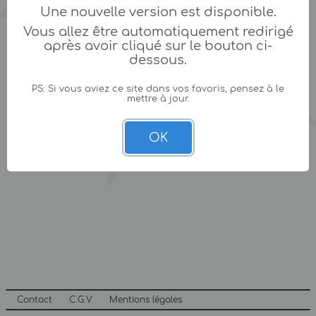
Une nouvelle version est disponible.
Vous allez être automatiquement redirigé
après avoir cliqué sur le bouton ci-
dessous.
PS: Si vous aviez ce site dans vos favoris, pensez à le
mettre à jour.
OK
Contact
C.G.V
Mentions légales