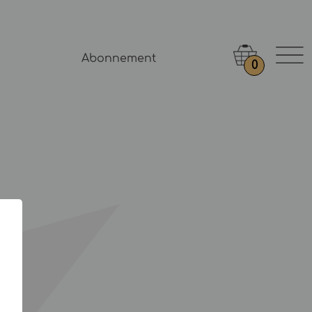
Abonnement
0