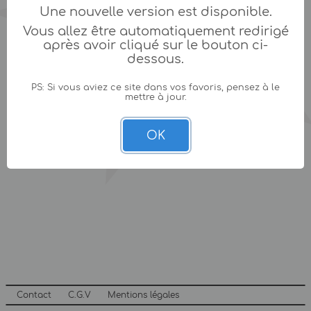
Une nouvelle version est disponible.
Vous allez être automatiquement redirigé
après avoir cliqué sur le bouton ci-
dessous.
PS: Si vous aviez ce site dans vos favoris, pensez à le
mettre à jour.
OK
Contact
C.G.V
Mentions légales