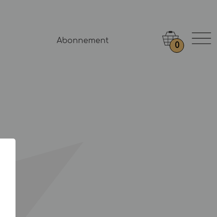
Abonnement
0