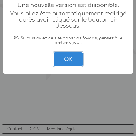
Une nouvelle version est disponible.
Vous allez être automatiquement redirigé
après avoir cliqué sur le bouton ci-
dessous.
PS: Si vous aviez ce site dans vos favoris, pensez à le
mettre à jour.
OK
Contact
C.G.V
Mentions légales