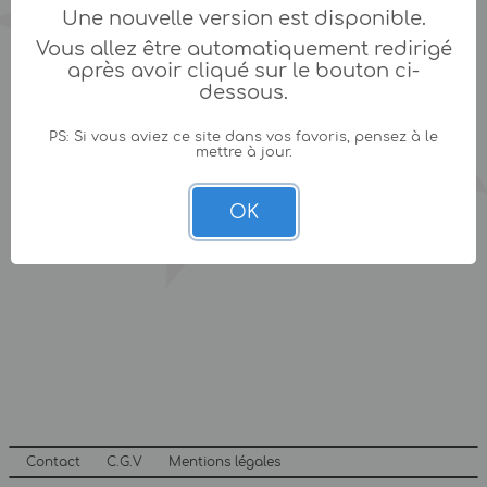
Une nouvelle version est disponible.
Vous allez être automatiquement redirigé
après avoir cliqué sur le bouton ci-
dessous.
PS: Si vous aviez ce site dans vos favoris, pensez à le
mettre à jour.
OK
Contact
C.G.V
Mentions légales