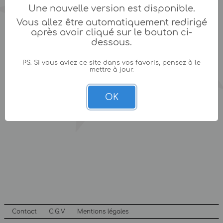
Une nouvelle version est disponible.
Vous allez être automatiquement redirigé
après avoir cliqué sur le bouton ci-
dessous.
PS: Si vous aviez ce site dans vos favoris, pensez à le
mettre à jour.
OK
Contact
C.G.V
Mentions légales