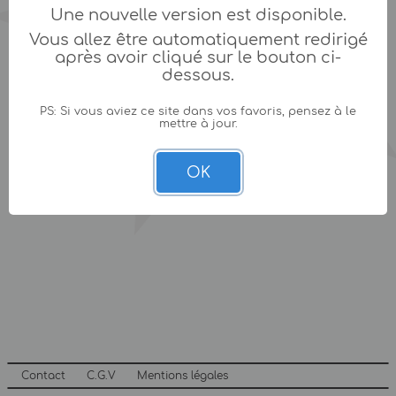
Une nouvelle version est disponible.
Vous allez être automatiquement redirigé
après avoir cliqué sur le bouton ci-
dessous.
PS: Si vous aviez ce site dans vos favoris, pensez à le
mettre à jour.
OK
Contact
C.G.V
Mentions légales