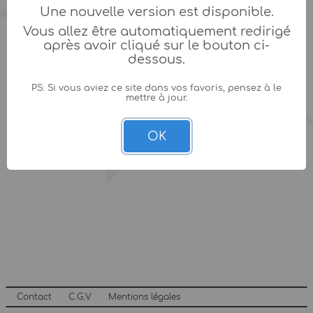
Une nouvelle version est disponible.
Vous allez être automatiquement redirigé
après avoir cliqué sur le bouton ci-
dessous.
PS: Si vous aviez ce site dans vos favoris, pensez à le
mettre à jour.
OK
Contact
C.G.V
Mentions légales