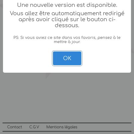
Une nouvelle version est disponible.
Vous allez être automatiquement redirigé
après avoir cliqué sur le bouton ci-
dessous.
PS: Si vous aviez ce site dans vos favoris, pensez à le
mettre à jour.
OK
Contact
C.G.V
Mentions légales