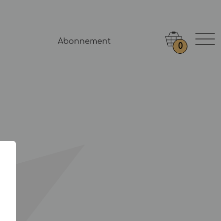
Abonnement
0