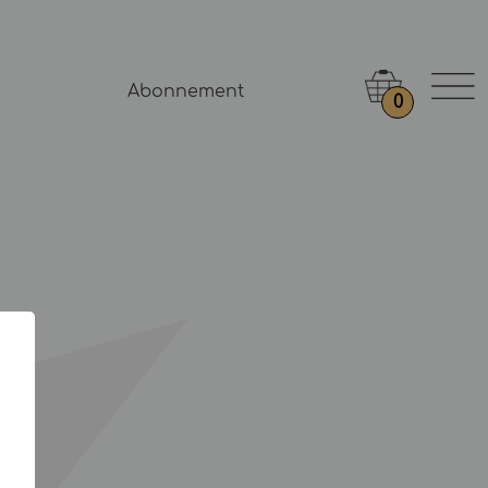
Abonnement
0