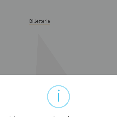
Billetterie