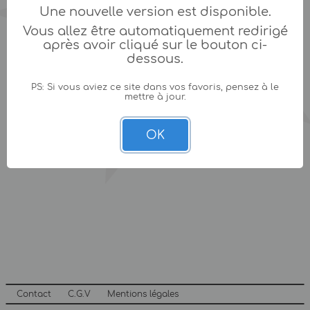
Une nouvelle version est disponible.
Vous allez être automatiquement redirigé
après avoir cliqué sur le bouton ci-
dessous.
PS: Si vous aviez ce site dans vos favoris, pensez à le
mettre à jour.
OK
Contact
C.G.V
Mentions légales