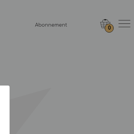
Abonnement
0