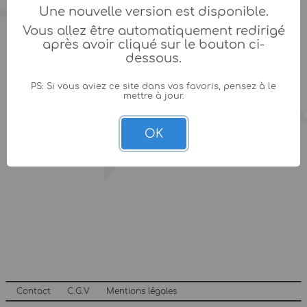
Une nouvelle version est disponible.
Vous allez être automatiquement redirigé
après avoir cliqué sur le bouton ci-
dessous.
PS: Si vous aviez ce site dans vos favoris, pensez à le
mettre à jour.
OK
Contact
C.G.V
Mentions légales