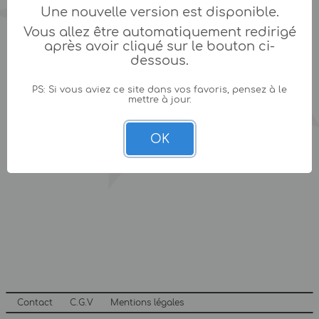
Une nouvelle version est disponible.
Vous allez être automatiquement redirigé
après avoir cliqué sur le bouton ci-
dessous.
PS: Si vous aviez ce site dans vos favoris, pensez à le
mettre à jour.
OK
Contact
C.G.V
Mentions légales