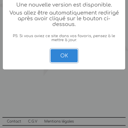
Une nouvelle version est disponible.
Vous allez être automatiquement redirigé
après avoir cliqué sur le bouton ci-
dessous.
PS: Si vous aviez ce site dans vos favoris, pensez à le
mettre à jour.
OK
Contact
C.G.V
Mentions légales