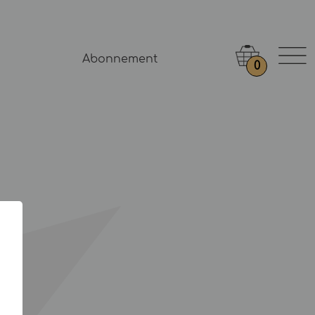
Abonnement
0