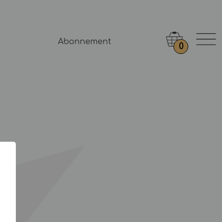
Abonnement
0