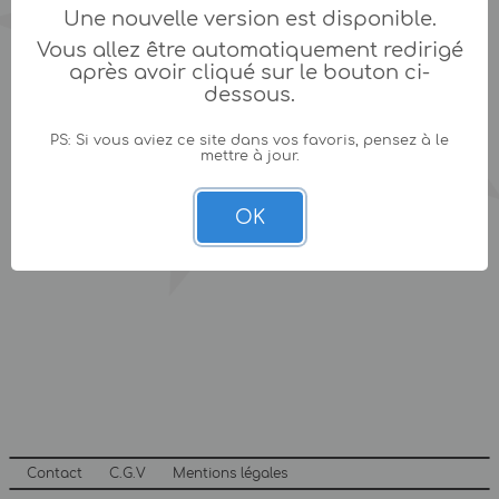
Une nouvelle version est disponible.
Vous allez être automatiquement redirigé
après avoir cliqué sur le bouton ci-
dessous.
PS: Si vous aviez ce site dans vos favoris, pensez à le
mettre à jour.
OK
Contact
C.G.V
Mentions légales