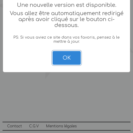
Une nouvelle version est disponible.
Vous allez être automatiquement redirigé
après avoir cliqué sur le bouton ci-
dessous.
PS: Si vous aviez ce site dans vos favoris, pensez à le
mettre à jour.
OK
Contact
C.G.V
Mentions légales