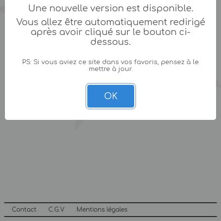
Une nouvelle version est disponible.
Vous allez être automatiquement redirigé
après avoir cliqué sur le bouton ci-
dessous.
PS: Si vous aviez ce site dans vos favoris, pensez à le
mettre à jour.
OK
Contact
C.G.V
Mentions légales