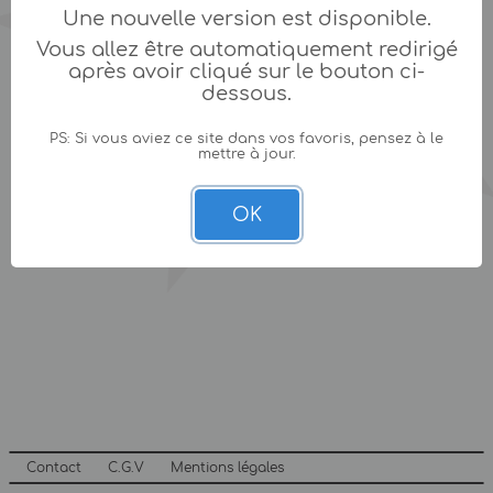
Une nouvelle version est disponible.
Vous allez être automatiquement redirigé
après avoir cliqué sur le bouton ci-
dessous.
PS: Si vous aviez ce site dans vos favoris, pensez à le
mettre à jour.
OK
Contact
C.G.V
Mentions légales