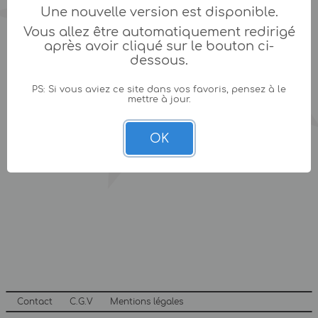
Une nouvelle version est disponible.
Vous allez être automatiquement redirigé
après avoir cliqué sur le bouton ci-
dessous.
PS: Si vous aviez ce site dans vos favoris, pensez à le
mettre à jour.
OK
Contact
C.G.V
Mentions légales