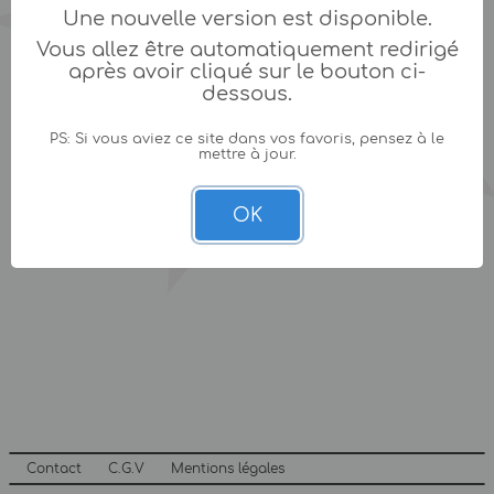
Une nouvelle version est disponible.
Vous allez être automatiquement redirigé
après avoir cliqué sur le bouton ci-
dessous.
PS: Si vous aviez ce site dans vos favoris, pensez à le
mettre à jour.
OK
Contact
C.G.V
Mentions légales