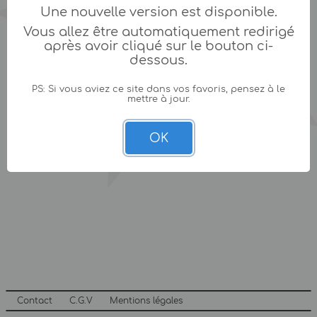
Une nouvelle version est disponible.
Vous allez être automatiquement redirigé
après avoir cliqué sur le bouton ci-
dessous.
PS: Si vous aviez ce site dans vos favoris, pensez à le
mettre à jour.
OK
Contact
C.G.V
Mentions légales