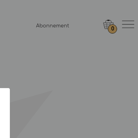
Abonnement
0