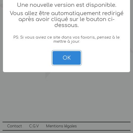
Une nouvelle version est disponible.
Vous allez être automatiquement redirigé
après avoir cliqué sur le bouton ci-
dessous.
PS: Si vous aviez ce site dans vos favoris, pensez à le
mettre à jour.
OK
Contact
C.G.V
Mentions légales