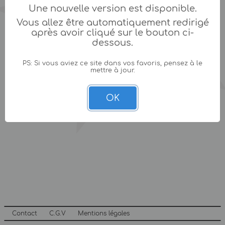
Une nouvelle version est disponible.
Vous allez être automatiquement redirigé
après avoir cliqué sur le bouton ci-
dessous.
PS: Si vous aviez ce site dans vos favoris, pensez à le
mettre à jour.
OK
Contact
C.G.V
Mentions légales