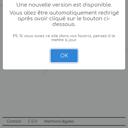
Une nouvelle version est disponible.
Vous allez être automatiquement redirigé
après avoir cliqué sur le bouton ci-
dessous.
PS: Si vous aviez ce site dans vos favoris, pensez à le
mettre à jour.
OK
Contact
C.G.V
Mentions légales